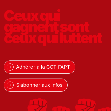
Ceux qui
gagnent
sont
ceux qui
luttent
Adhérer à la CGT FAPT
S’abonner aux infos