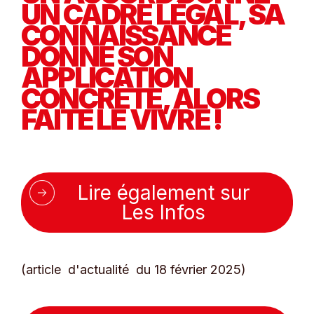
UN CADRE LÉGAL, SA
CONNAISSANCE
DONNE SON
APPLICATION
CONCRÈTE, ALORS
FAITE LE VIVRE !
Lire également sur
Les Infos
(article d'actualité du 18 février 2025)