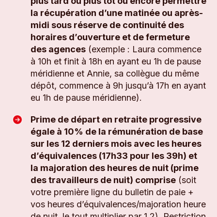
plus tard ou plus tôt ou encore permettre
la récupération d’une matinée ou après-
midi sous réserve de continuité des
horaires d’ouverture et de fermeture
des agences
(exemple : Laura commence
à 10h et finit à 18h en ayant eu 1h de pause
méridienne et Annie, sa collègue du même
dépôt, commence à 9h jusqu’à 17h en ayant
eu 1h de pause méridienne).
Prime de départ en retraite progressive
égale à 10% de la rémunération de base
sur les 12 derniers mois avec les heures
d’équivalences (17h33 pour les 39h) et
la majoration des heures de nuit (prime
des travailleurs de nuit) comprise
(soit
votre première ligne du bulletin de paie +
vos heures d’équivalences/majoration heure
de nuit, le tout multiplier par 1,2). Restriction