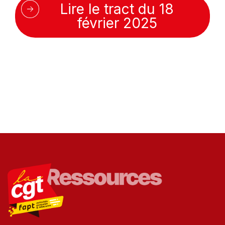
Lire le tract du 18
février 2025