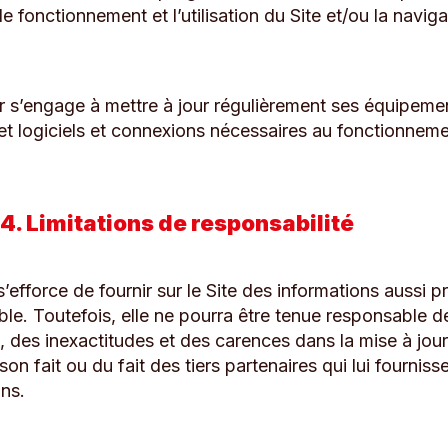
le fonctionnement et l’utilisation du Site et/ou la naviga
ur s’engage à mettre à jour régulièrement ses équipeme
 et logiciels et connexions nécessaires au fonctionnem
 4. Limitations de responsabilité
s’efforce de fournir sur le Site des informations aussi p
ble. Toutefois, elle ne pourra être tenue responsable d
 des inexactitudes et des carences dans la mise à jour,
son fait ou du fait des tiers partenaires qui lui fourniss
ons.