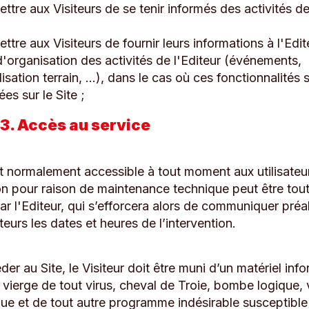
ttre aux Visiteurs de se tenir informés des activités de
ttre aux Visiteurs de fournir leurs informations à l'Edi
d'organisation des activités de l'Editeur (événements,
isation terrain, ...), dans le cas où ces fonctionnalités 
ées sur le Site ;
 3. Accès au service
st normalement accessible à tout moment aux utilisateu
ion pour raison de maintenance technique peut être tout
ar l'Editeur, qui s’efforcera alors de communiquer pré
ateurs les dates et heures de l’intervention.
er au Site, le Visiteur doit être muni d’un matériel inf
 vierge de tout virus, cheval de Troie, bombe logique, 
que et de tout autre programme indésirable susceptible