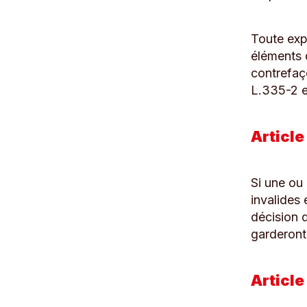
Toute exp
éléments 
contrefaç
L.335-2 et
Article 
Si une ou
invalides 
décision d
garderont 
Article