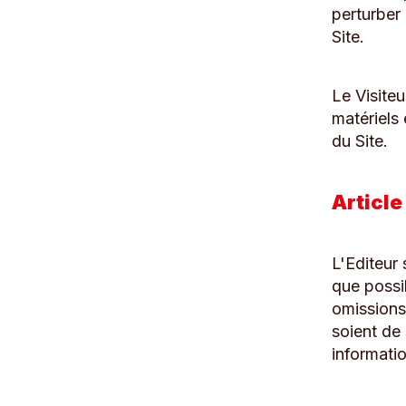
perturber 
Site.
Le Visite
matériels
du Site.
Article
L'Editeur 
que possi
omissions,
soient de 
informati