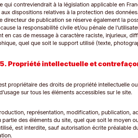
 qui contreviendrait à la législation applicable en Fran
r aux dispositions relatives à la protection des données
e directeur de publication se réserve également la poss
cause la responsabilité civile et/ou pénale de l’utilisate
 en cas de message à caractère raciste, injurieux, dif
ique, quel que soit le support utilisé (texte, photogr
 5. Propriété intellectuelle et contrefaç
est propriétaire des droits de propriété intellectuelle ou
 d’usage sur tous les éléments accessibles sur le site.
roduction, représentation, modification, publication, a
 partie des éléments du site, quel que soit le moyen ou
ilisé, est interdite, sauf autorisation écrite préalable d
tion.