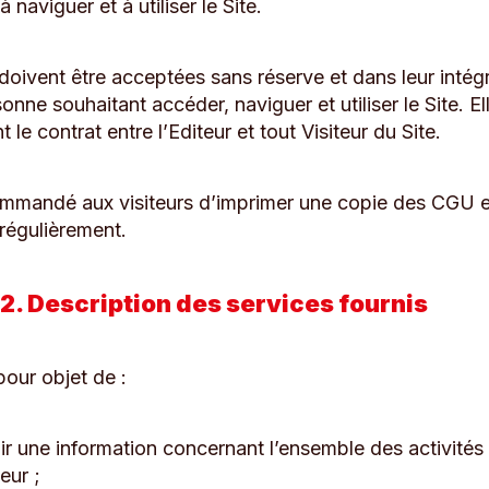
à naviguer et à utiliser le Site.
oivent être acceptées sans réserve et dans leur intégr
onne souhaitant accéder, naviguer et utiliser le Site. El
t le contrat entre l’Editeur et tout Visiteur du Site.
commandé aux visiteurs d’imprimer une copie des CGU e
 régulièrement.
 2. Description des services fournis
pour objet de :
ir une information concernant l’ensemble des activités
teur ;