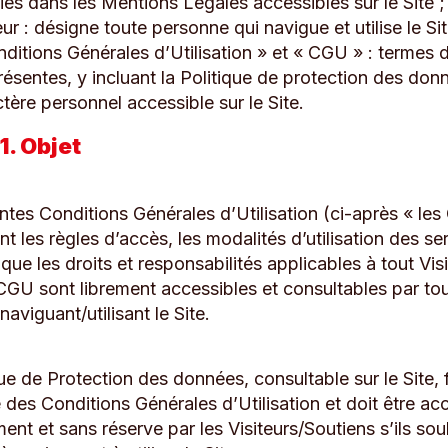
ies dans les Mentions Légales accessibles sur le Site ;
eur : désigne toute personne qui navigue et utilise le Sit
ditions Générales d’Utilisation » et « CGU » : termes 
résentes, y incluant la Politique de protection des don
tère personnel accessible sur le Site.
1. Objet
ntes Conditions Générales d’Utilisation (ci-après « le
t les règles d’accès, les modalités d’utilisation des se
i que les droits et responsabilités applicables à tout Vis
 CGU sont librement accessibles et consultables par to
aviguant/utilisant le Site.
ue de Protection des données, consultable sur le Site, f
 des Conditions Générales d’Utilisation et doit être a
nt et sans réserve par les Visiteurs/Soutiens s’ils sou