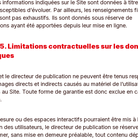
 informations indiquées sur le Site sont données à titre 
sceptibles d’évoluer. Par ailleurs, les renseignements f
 sont pas exhaustifs. Ils sont donnés sous réserve de
ions ayant été apportées depuis leur mise en ligne.
 5. Limitations contractuelles sur les d
ques
et le directeur de publication ne peuvent être tenus r
es directs et indirects causés au matériel de l’utilisa
s au Site. Toute forme de garantie est donc exclue en 
.
esure ou des espaces interactifs pourraient être mis à 
n des utilisateurs, le directeur de publication se réserve
mer, sans mise en demeure préalable, tout contenu dé