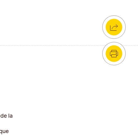
 de la
 que